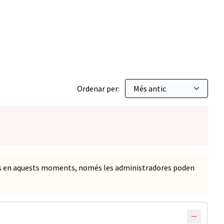
Ordenar per:
ts en aquests moments, només les administradores poden