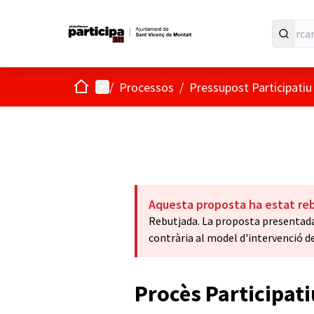
Inici
Menú principal
/
Processos
/
Pressupost Participati
Aquesta proposta ha estat re
Rebutjada. La proposta presentada
contrària al model d'intervenció 
Procès Participat