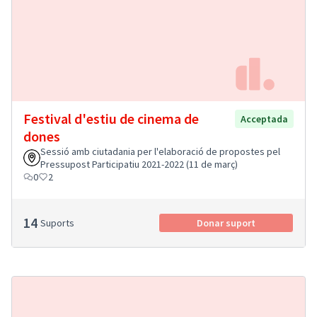
Festival d'estiu de cinema de
Acceptada
dones
Sessió amb ciutadania per l'elaboració de propostes pel
Pressupost Participatiu 2021-2022 (11 de març)
0
2
14
Suports
Donar suport