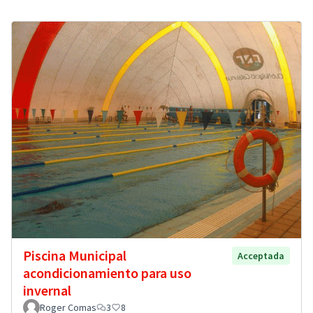
Piscina Municipal
Acceptada
acondicionamiento para uso
invernal
Roger Comas
3
8