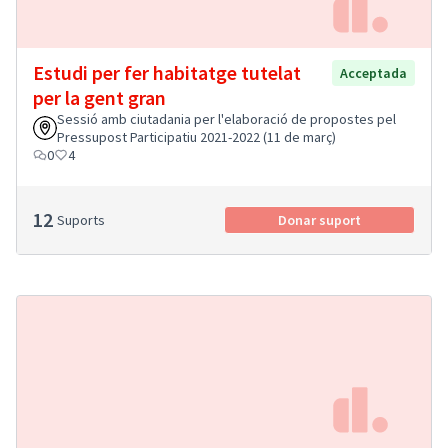
Estudi per fer habitatge tutelat
Acceptada
per la gent gran
Sessió amb ciutadania per l'elaboració de propostes pel
Pressupost Participatiu 2021-2022 (11 de març)
0
4
12
Suports
Donar suport