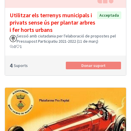
Utilitzar els terrenys municipals i
Acceptada
privats sense ús per plantar arbres
i fer horts urbans
Sessió amb ciutadania per l'elaboració de propostes pel
Pressupost Participatiu 2021-2022 (11 de març)
0
1
4
Suports
Donar suport