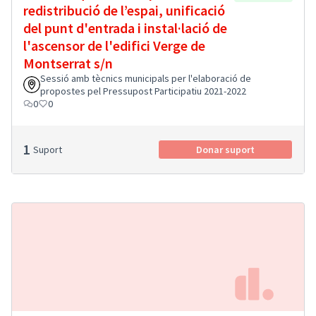
redistribució de l’espai, unificació
del punt d'entrada i instal·lació de
l'ascensor de l'edifici Verge de
Montserrat s/n
Sessió amb tècnics municipals per l'elaboració de
propostes pel Pressupost Participatiu 2021-2022
0
0
1
Suport
Donar suport