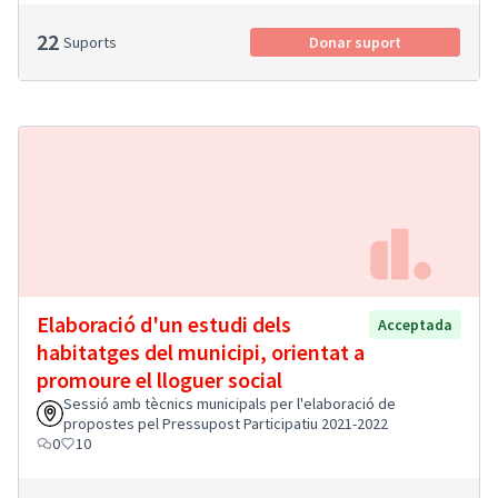
22
Suports
Donar suport
Elaboració d'un estudi dels
Acceptada
habitatges del municipi, orientat a
promoure el lloguer social
Sessió amb tècnics municipals per l'elaboració de
propostes pel Pressupost Participatiu 2021-2022
0
10