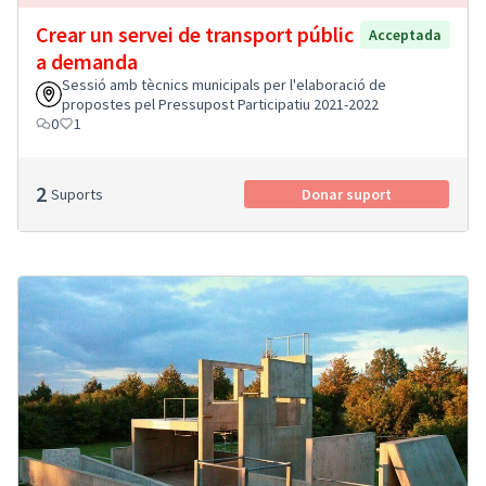
Crear un servei de transport públic
Acceptada
a demanda
Sessió amb tècnics municipals per l'elaboració de
propostes pel Pressupost Participatiu 2021-2022
0
1
2
Suports
Donar suport