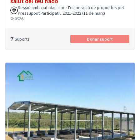
salut del teu nadó
Sessió amb ciutadania per l'elaboració de propostes pel
Pressupost Participatiu 2021-2022 (11 de març)
0
6
7
Suports
Donar suport