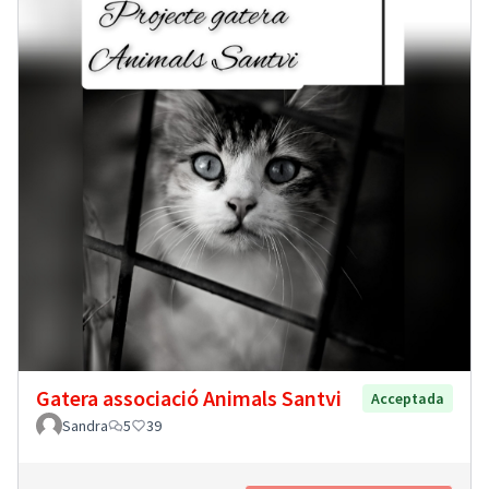
Gatera associació Animals Santvi
Acceptada
Sandra
5
39