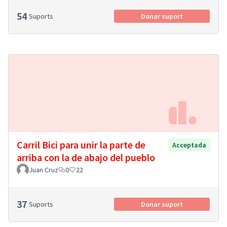
54
Suports
Donar suport
Carril Bici para unir la parte de
Acceptada
arriba con la de abajo del pueblo
Juan Cruz
0
22
37
Suports
Donar suport