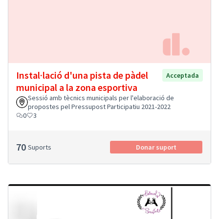
Instal·lació d'una pista de pàdel
Acceptada
municipal a la zona esportiva
Sessió amb tècnics municipals per l'elaboració de
propostes pel Pressupost Participatiu 2021-2022
0
3
70
Suports
Donar suport