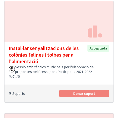
Instal·lar senyalitzacions de les
Acceptada
colònies felines i tolbes per a
l'alimentació
Sessió amb tècnics municipals per l'elaboració de
propostes pel Pressupost Participatiu 2021-2022
0
0
3
Suports
Donar suport