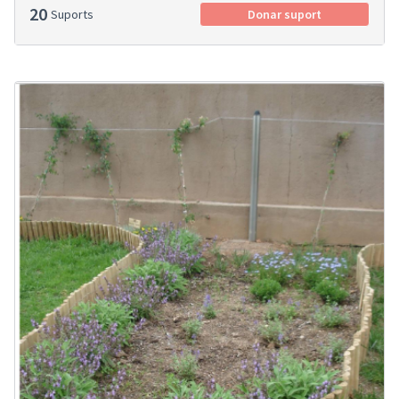
20
Suports
Donar suport