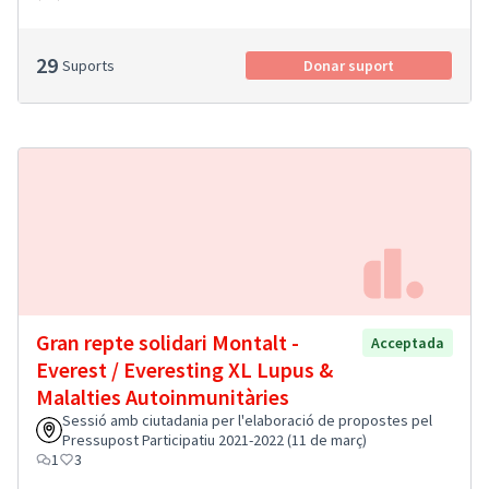
29
Suports
Donar suport
Gran repte solidari Montalt -
Acceptada
Everest / Everesting XL Lupus &
Malalties Autoinmunitàries
Sessió amb ciutadania per l'elaboració de propostes pel
Pressupost Participatiu 2021-2022 (11 de març)
1
3