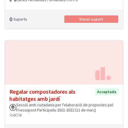
0
Suports
Donar suport
Regalar compostadores als
Acceptada
habitatges amb jardí
Sessió amb ciutadania per l'elaboració de propostes pel
Pressupost Participatiu 2021-2022 (11 de març)
0
0