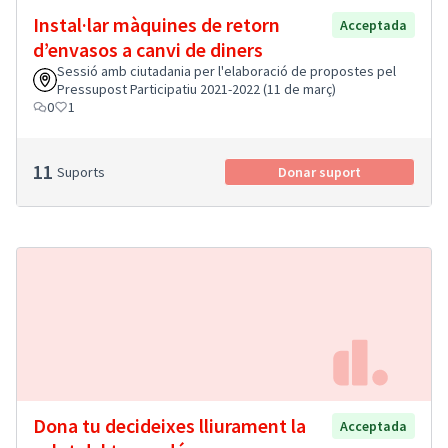
Instal·lar màquines de retorn
Acceptada
d’envasos a canvi de diners
Sessió amb ciutadania per l'elaboració de propostes pel
Pressupost Participatiu 2021-2022 (11 de març)
0
1
11
Suports
Donar suport
Dona tu decideixes lliurament la
Acceptada