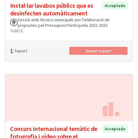
Instal·lar lavabos públics que es
Acceptada
desinfecten automàticament
Sessió amb tècnics municipals per l'elaboració de
propostes pel Pressupost Participatiu 2021-2022
0
1
1
Suport
Donar suport
Concurs internacional temàtic de
Acceptada
fotografia i vídeo sobre el