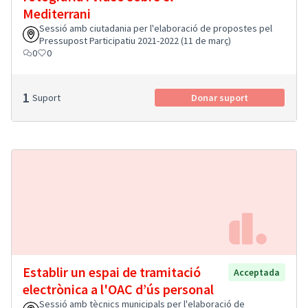
Mediterrani
Sessió amb ciutadania per l'elaboració de propostes pel
Pressupost Participatiu 2021-2022 (11 de març)
0
0
1
Suport
Donar suport
Establir un espai de tramitació
Acceptada
electrònica a l'OAC d’ús personal
Sessió amb tècnics municipals per l'elaboració de