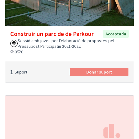
Construir un parc de de Parkour
Acceptada
Sessió amb joves per l'elaboració de propostes pel
Pressupost Participatiu 2021-2022
0
0
1
Suport
Donar suport