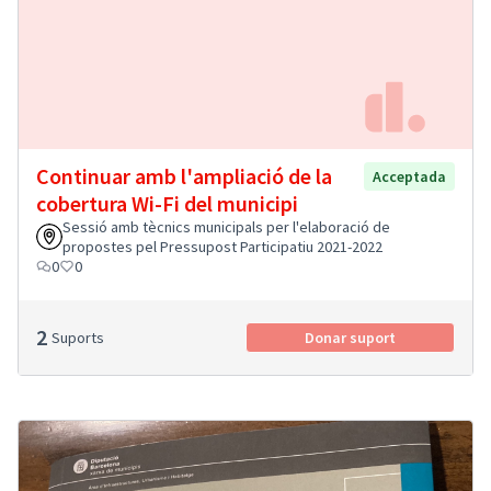
Continuar amb l'ampliació de la
Acceptada
cobertura Wi-Fi del municipi
Sessió amb tècnics municipals per l'elaboració de
propostes pel Pressupost Participatiu 2021-2022
0
0
2
Suports
Donar suport