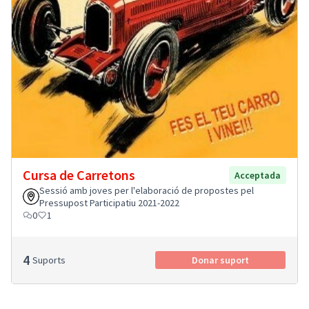
Cursa de Carretons
Acceptada
Sessió amb joves per l'elaboració de propostes pel
Pressupost Participatiu 2021-2022
0
1
4
Suports
Donar suport