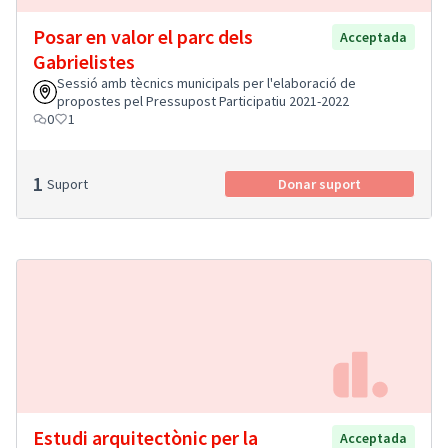
Posar en valor el parc dels
Acceptada
Gabrielistes
Sessió amb tècnics municipals per l'elaboració de
propostes pel Pressupost Participatiu 2021-2022
0
1
1
Suport
Donar suport
Estudi arquitectònic per la
Acceptada