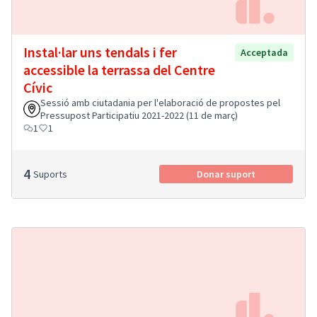
Instal·lar uns tendals i fer
Acceptada
accessible la terrassa del Centre
Cívic
Sessió amb ciutadania per l'elaboració de propostes pel
Pressupost Participatiu 2021-2022 (11 de març)
1
1
4
Suports
Donar suport