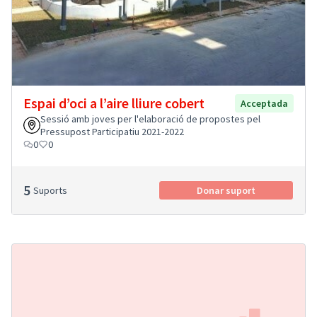
Espai d’oci a l’aire lliure cobert
Acceptada
Sessió amb joves per l'elaboració de propostes pel
Pressupost Participatiu 2021-2022
0
0
5
Suports
Donar suport