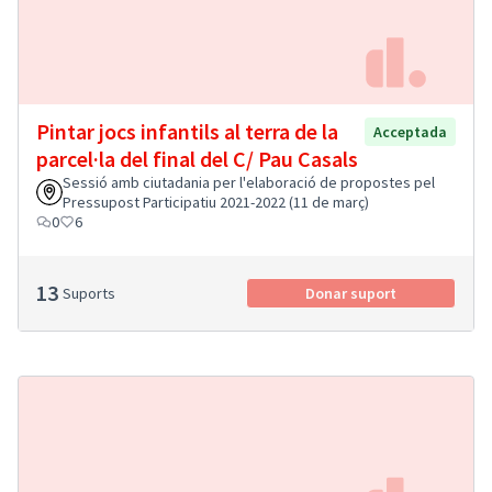
Pintar jocs infantils al terra de la
Acceptada
parcel·la del final del C/ Pau Casals
Sessió amb ciutadania per l'elaboració de propostes pel
Pressupost Participatiu 2021-2022 (11 de març)
0
6
13
Suports
Donar suport