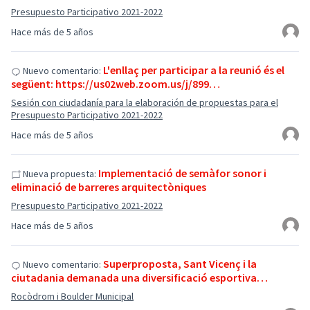
Presupuesto Participativo 2021-2022
Hace más de 5 años
L'enllaç per participar a la reunió és el
Nuevo comentario:
següent: https://us02web.zoom.us/j/899…
Sesión con ciudadanía para la elaboración de propuestas para el
Presupuesto Participativo 2021-2022
Hace más de 5 años
Implementació de semàfor sonor i
Nueva propuesta:
eliminació de barreres arquitectòniques
Presupuesto Participativo 2021-2022
Hace más de 5 años
Superproposta, Sant Vicenç i la
Nuevo comentario:
ciutadania demanada una diversificació esportiva…
Rocòdrom i Boulder Municipal